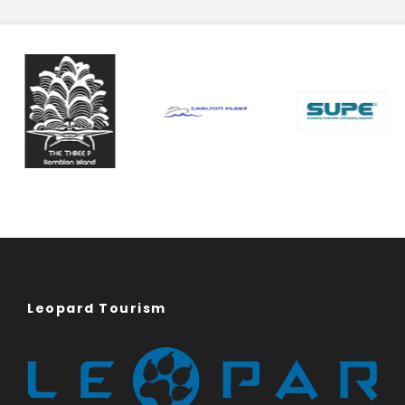
Leopard Tourism