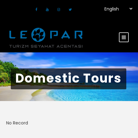
Domestic Tours
No Record